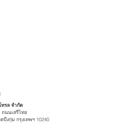
่
นโทรล จำกัด
1 ถนนเสรีไทย
ตบึงกุ่ม กรุงเทพฯ 10240