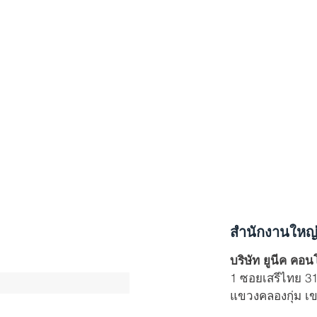
สำนักงานใหญ
บริษัท ยูนีค คอ
1 ซอยเสรีไทย 3
แขวงคลองกุ่ม เข